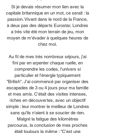
Si je devais résumer mon lien avec la
capitale britannique en un mot, ce serait : la
passion. Vivant dans le nord de la France,
à deux pas des départs Eurostar, Londres
a très vite été mon terrain de jeu, mon
moyen de m'évader à quelques heures de
chez moi.
Au fil de mes très nombreux séjours, j'ai
fini par en arpenter chaque ruelle, en
comprendre les codes, l'univers si
particulier et l'énergie typiquement
"British". J'ai commencé par organiser des
escapades de 3 ou 4 jours pour ma famille
et mes amis. C'était des visites intenses,
riches en découvertes, avec un objectif
simple : leur montrer le meilleur de Londres
sans qu'ils n'aient à se soucier de rien.
Malgré la fatigue des kilomètres
parcourus, la conclusion de mes proches
était toujours la même : "C'est une