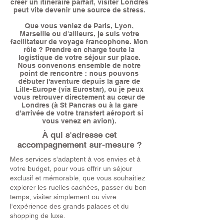
créer un itinéraire parfait, visiter Londres
peut vite devenir une source de stress.
Que vous veniez de Paris, Lyon,
Marseille ou d'ailleurs, je suis votre
facilitateur de voyage francophone. Mon
rôle ? Prendre en charge toute la
logistique de votre séjour sur place.
Nous convenons ensemble de notre
point de rencontre : nous pouvons
débuter l'aventure depuis la gare de
Lille-Europe (via Eurostar), ou je peux
vous retrouver directement au cœur de
Londres (à St Pancras ou à la gare
d'arrivée de votre transfert aéroport si
vous venez en avion).
À qui s'adresse cet
accompagnement sur-mesure ?
Mes services s'adaptent à vos envies et à
votre budget, pour vous offrir un séjour
exclusif et mémorable, que vous souhaitiez
explorer les ruelles cachées, passer du bon
temps, visiter simplement ou vivre
l'expérience des grands palaces et du
shopping de luxe.